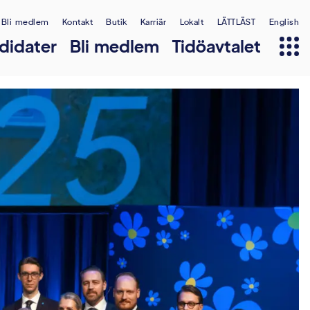
Bli medlem
Kontakt
Butik
Karriär
Lokalt
LÄTTLÄST
English
didater
Bli medlem
Tidöavtalet