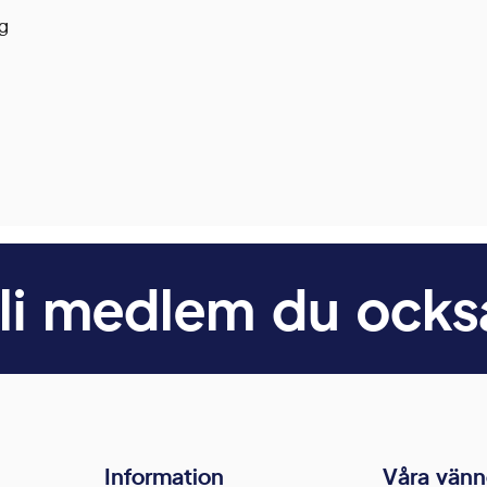
rg
li medlem du ocks
Information
Våra vänn