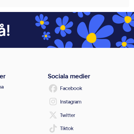
å!
er
Sociala medier
na
Facebook
Instagram
Twitter
Tiktok