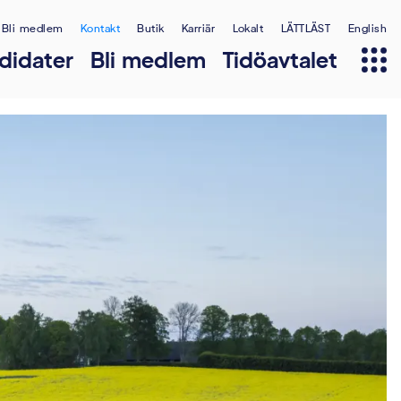
Bli medlem
Kontakt
Butik
Karriär
Lokalt
LÄTTLÄST
English
didater
Bli medlem
Tidöavtalet