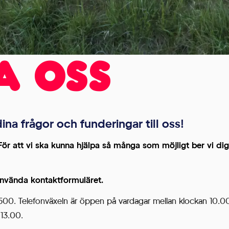
a oss
 frågor och funderingar till oss!
För att vi ska kunna hjälpa så många som möjligt ber vi dig
använda kontaktformuläret.
0. Telefonväxeln är öppen på vardagar mellan klockan 10.00 
 13.00.