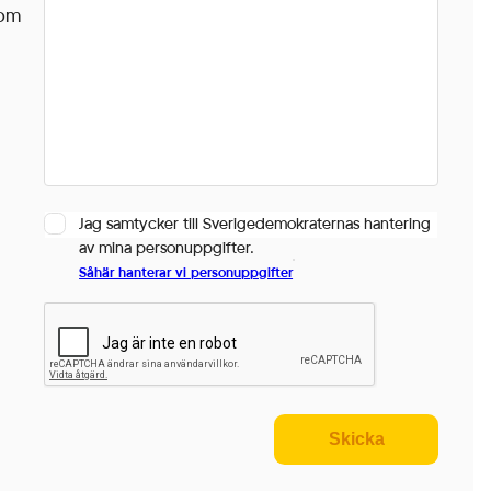
nom
Jag samtycker till Sverigedemokraternas hantering
*
av mina personuppgifter.
Såhär hanterar vi personuppgifter