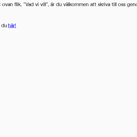
 ovan flik, ”Vad vi vill”, är du välkommen att skriva till oss ge
r du
här!