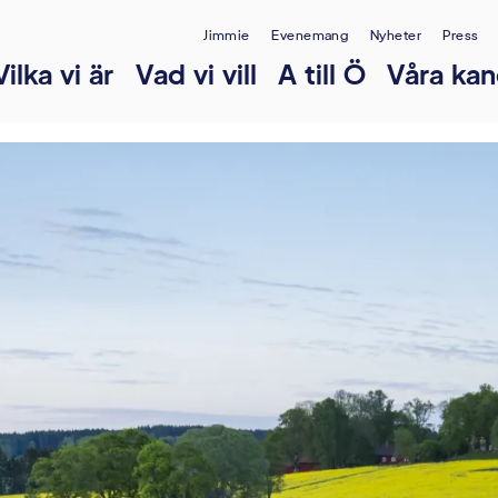
Jimmie
Evenemang
Nyheter
Press
Vilka vi är
Vad vi vill
A till Ö
Våra kan