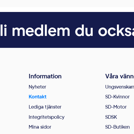
li medlem du ocks
Information
Våra vänn
Nyheter
Ungsvenskar
Kontakt
SD-Kvinnor
Lediga tjänster
SD-Motor
Integritetspolicy
SDSK
Mina sidor
SD-Butiken