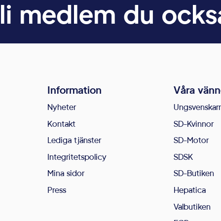
li medlem du ocks
Information
Våra vänn
Nyheter
Ungsvenskar
Kontakt
SD-Kvinnor
Lediga tjänster
SD-Motor
Integritetspolicy
SDSK
Mina sidor
SD-Butiken
Press
Hepatica
Valbutiken