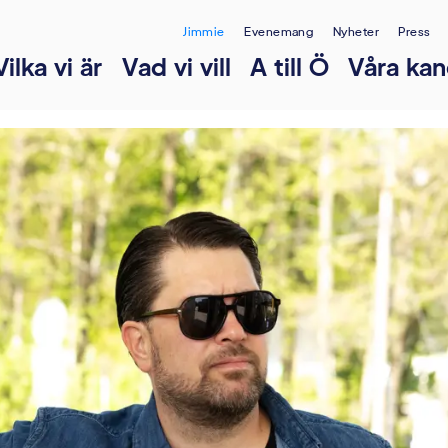
Jimmie
Evenemang
Nyheter
Press
Vilka vi är
Vad vi vill
A till Ö
Våra kan