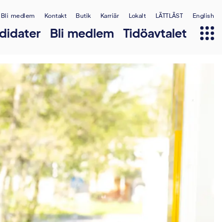
Bli medlem
Kontakt
Butik
Karriär
Lokalt
LÄTTLÄST
English
didater
Bli medlem
Tidöavtalet