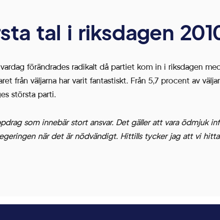
sta tal i riksdagen 201
vardag förändrades radikalt då partiet kom in i riksdagen med 
 från väljarna har varit fantastiskt. Från 5,7 procent av väljars
s största parti.
ppdrag som innebär stort ansvar. Det gäller att vara ödmjuk i
 regeringen när det är nödvändigt. Hittills tycker jag att vi hitt