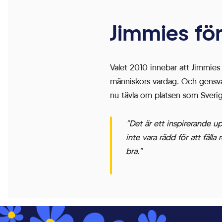
Jimmies för
Valet 2010 innebar att Jimmies 
Inställningar
människors vardag. Och gensvaret
nu tävla om platsen som Sverige
”Det är ett inspirerande u
inte vara rädd för att fälla
bra.”