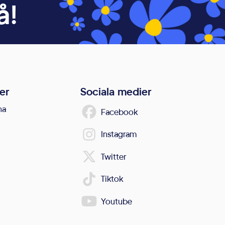
å!
er
Sociala medier
na
Facebook
Instagram
Twitter
Tiktok
Youtube