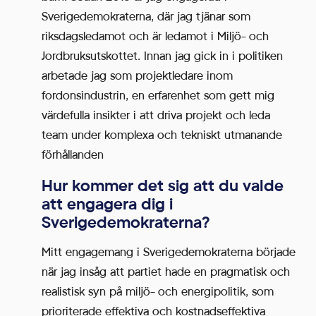
Sverigedemokraterna, där jag tjänar som
riksdagsledamot och är ledamot i Miljö- och
Jordbruksutskottet. Innan jag gick in i politiken
arbetade jag som projektledare inom
fordonsindustrin, en erfarenhet som gett mig
värdefulla insikter i att driva projekt och leda
team under komplexa och tekniskt utmanande
förhållanden
Hur kommer det sig att du valde
att engagera dig i
Sverigedemokraterna?
Mitt engagemang i Sverigedemokraterna började
när jag insåg att partiet hade en pragmatisk och
realistisk syn på miljö- och energipolitik, som
prioriterade effektiva och kostnadseffektiva