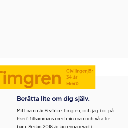
Timgren
Civilingenjör
34 år
Ekerö
Berätta lite om dig själv.
Mitt namn är Beatrice Timgren, och jag bor på
Ekerö tillsammans med min man och våra tre
barn. Sedan 2018 är jag engagerad i