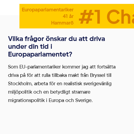
#1 Ch
Europaparlamentariker
41 år
Hammarö
Vilka frågor önskar du att driva
under din tid i
Europaparlamentet?
Som EU-parlamentariker kommer jag att fortsätta
driva på för att rulla tillbaka makt från Bryssel till
Stockholm, arbeta för en realistisk sverigevänlig
miljöpolitik och en betydligt stramare
migrationspolitik i Europa och Sverige.