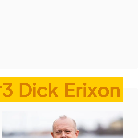
3 Dick Erixon