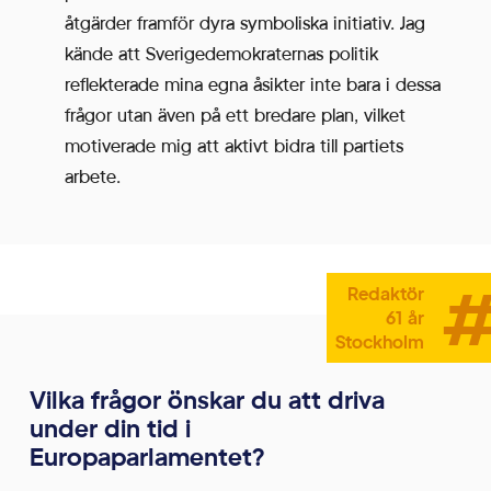
åtgärder framför dyra symboliska initiativ. Jag
kände att Sverigedemokraternas politik
reflekterade mina egna åsikter inte bara i dessa
frågor utan även på ett bredare plan, vilket
motiverade mig att aktivt bidra till partiets
arbete.
#
Redaktör
61 år
Stockholm
Vilka frågor önskar du att driva
under din tid i
Europaparlamentet?