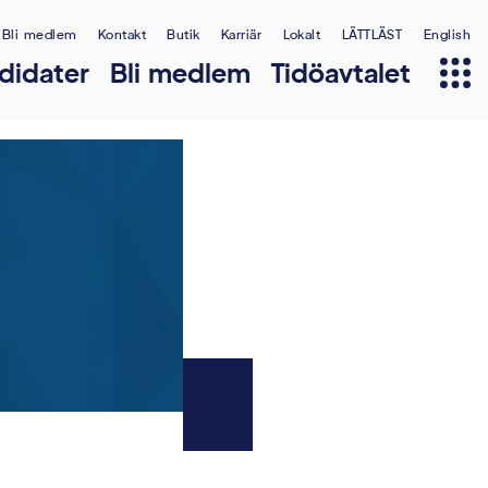
Bli medlem
Kontakt
Butik
Karriär
Lokalt
LÄTTLÄST
English
didater
Bli medlem
Tidöavtalet