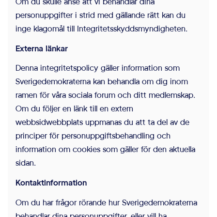
Om du skulle anse att vi behandlar dina
personuppgifter i strid med gällande rätt kan du
inge klagomål till Integritetsskyddsmyndigheten.
Externa länkar
Denna integritetspolicy gäller information som
Sverigedemokraterna kan behandla om dig inom
ramen för våra sociala forum och ditt medlemskap.
Om du följer en länk till en extern
webbsidwebbplats uppmanas du att ta del av de
principer för personuppgiftsbehandling och
information om cookies som gäller för den aktuella
sidan.
Kontaktinformation
Om du har frågor rörande hur Sverigedemokraterna
behandlar dina personuppgifter, eller vill ha