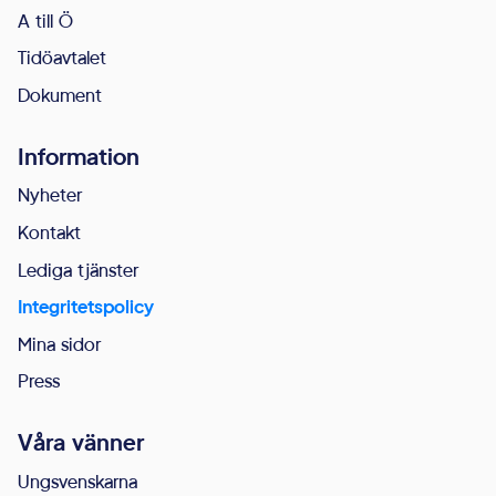
A till Ö
Tidöavtalet
Dokument
Information
Nyheter
Kontakt
Lediga tjänster
Integritetspolicy
Mina sidor
Press
Våra vänner
Ungsvenskarna