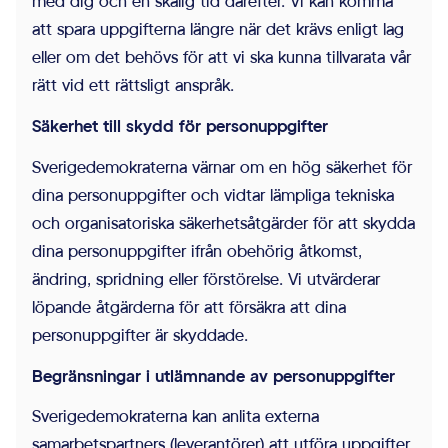
med dig och en skälig tid därefter. Vi kan komma
att spara uppgifterna längre när det krävs enligt lag
eller om det behövs för att vi ska kunna tillvarata vår
rätt vid ett rättsligt anspråk.
Säkerhet till skydd för personuppgifter
Sverigedemokraterna värnar om en hög säkerhet för
dina personuppgifter och vidtar lämpliga tekniska
och organisatoriska säkerhetsåtgärder för att skydda
dina personuppgifter ifrån obehörig åtkomst,
ändring, spridning eller förstörelse. Vi utvärderar
löpande åtgärderna för att försäkra att dina
personuppgifter är skyddade.
Begränsningar i utlämnande av personuppgifter
Sverigedemokraterna kan anlita externa
samarbetspartners (leverantörer) att utföra uppgifter