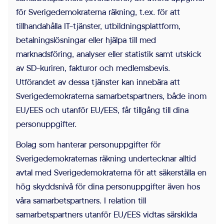
för Sverigedemokraterna räkning, t.ex. för att
tillhandahålla IT-tjänster, utbildningsplattform,
betalningslösningar eller hjälpa till med
marknadsföring, analyser eller statistik samt utskick
av SD-kuriren, fakturor och medlemsbevis.
Utförandet av dessa tjänster kan innebära att
Sverigedemokraterna samarbetspartners, både inom
EU/EES och utanför EU/EES, får tillgång till dina
personuppgifter.
Bolag som hanterar personuppgifter för
Sverigedemokraternas räkning undertecknar alltid
avtal med Sverigedemokraterna för att säkerställa en
hög skyddsnivå för dina personuppgifter även hos
våra samarbetspartners. I relation till
samarbetspartners utanför EU/EES vidtas särskilda