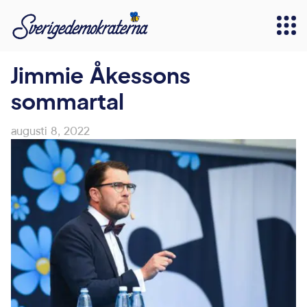
Jimmie Åkessons
sommartal
augusti 8, 2022