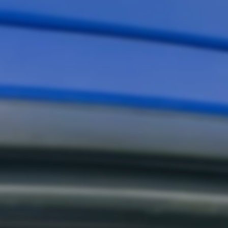
ästman