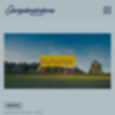
Nyheter
Nyheter
Publicerat: Lör 11/7 - 2026