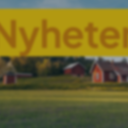
Nyhete