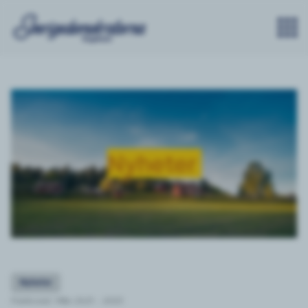
Nyheter
Nyheter
Publicerat: Mån 20/3 - 2023