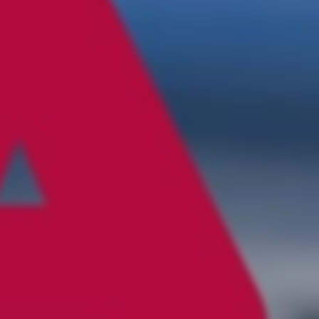
Det här ä