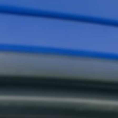
 Vaxho