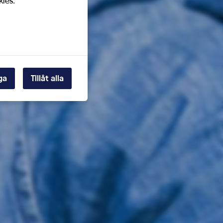
kies.
ga
Tillåt alla