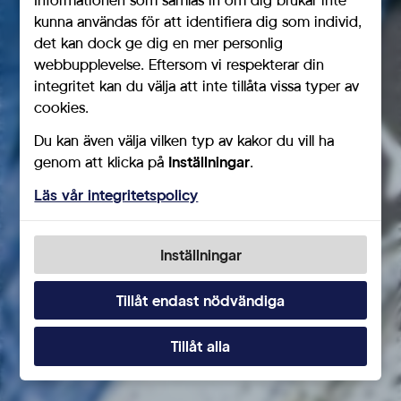
kunna användas för att identifiera dig som individ,
det kan dock ge dig en mer personlig
webbupplevelse. Eftersom vi respekterar din
integritet kan du välja att inte tillåta vissa typer av
cookies.
Du kan även välja vilken typ av kakor du vill ha
genom att klicka på
Inställningar
.
Löning den 25e, bifallen motion i KF!
Läs vår integritetspolicy
Tis 13/5 – 2025
Inställningar
Se fler nyheter
Tillåt endast nödvändiga
Tillåt alla
Senaste från Riks