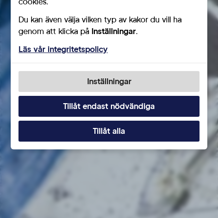
cookies.
Du kan även välja vilken typ av kakor du vill ha
genom att klicka på
Inställningar
.
Läs vår integritetspolicy
Kluven församling
Ons 24/6 – 2026
Inställningar
Tillåt endast nödvändiga
Tillåt alla
Plats på plan för alla barn