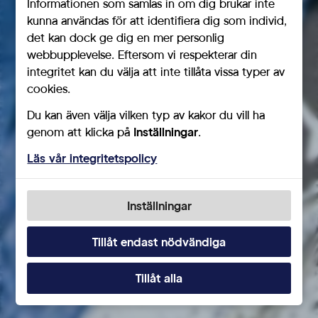
Informationen som samlas in om dig brukar inte
kunna användas för att identifiera dig som individ,
det kan dock ge dig en mer personlig
webbupplevelse. Eftersom vi respekterar din
integritet kan du välja att inte tillåta vissa typer av
cookies.
Nya namn i SD Malmös lista till
kommunfullmäktige
Du kan även välja vilken typ av kakor du vill ha
genom att klicka på
Inställningar
.
Tis 10/3 – 2026
Läs vår integritetspolicy
Se fler nyheter
Inställningar
Tillåt endast nödvändiga
Senaste från Riks
Tillåt alla