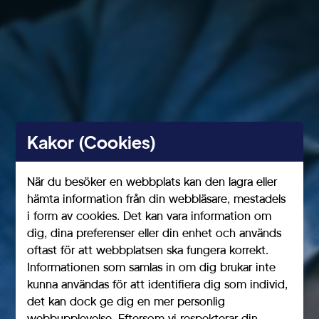
Kakor (Cookies)
Skyddad: Handlingar Extra årsmöte 17
augusti
När du besöker en webbplats kan den lagra eller
Sön 3/8 – 2025
hämta information från din webbläsare, mestadels
i form av cookies. Det kan vara information om
dig, dina preferenser eller din enhet och används
oftast för att webbplatsen ska fungera korrekt.
Informationen som samlas in om dig brukar inte
kunna användas för att identifiera dig som individ,
det kan dock ge dig en mer personlig
webbupplevelse. Eftersom vi respekterar din