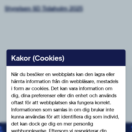
Styrelsen SD Tidaholm 2025
Kakor (Cookies)
När du besöker en webbplats kan den lagra eller
hämta information från din webbläsare, mestadels
Denna förening tillhör
i form av cookies. Det kan vara information om
SD Skaraborg
dig, dina preferenser eller din enhet och används
oftast för att webbplatsen ska fungera korrekt.
Informationen som samlas in om dig brukar inte
kunna användas för att identifiera dig som individ,
det kan dock ge dig en mer personlig
webbupplevelse. Eftersom vi respekterar din