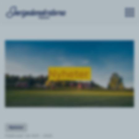
Nyheter
Nyheter
Publicerat: Lör 10/5 - 2025