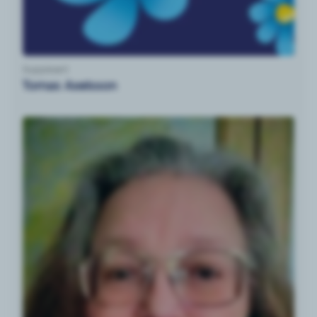
Suppleant
Tomas Axelsson