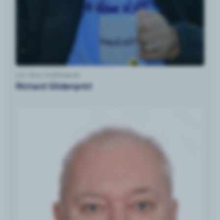
2:e Vice Ordförande
Richard Söderqvist