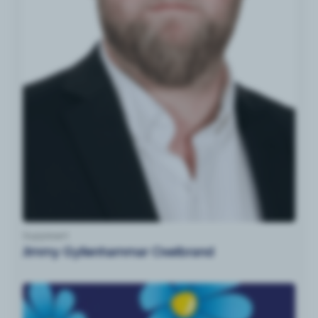
Suppleant
Jimmy Gyllenhammar Oxelbrand