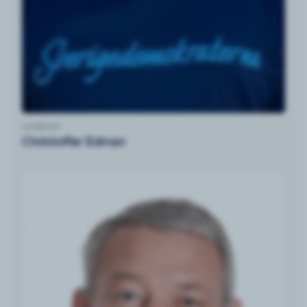
Ledamot
Christoffer Edman