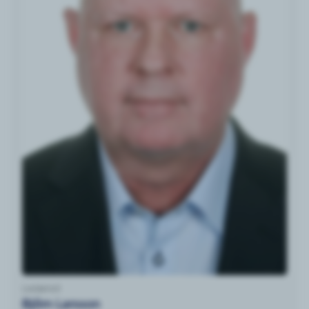
Ledamot
Björn Larsson