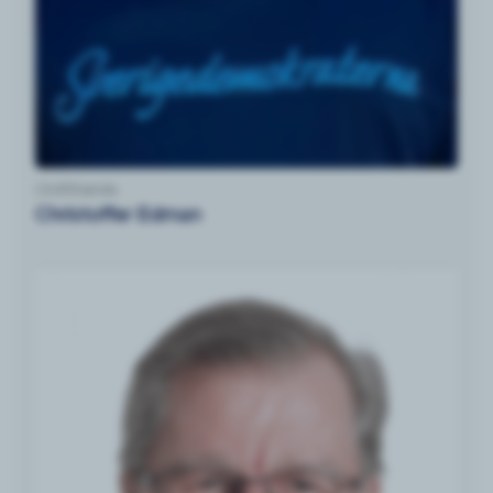
Ordförande
Christoffer Edman