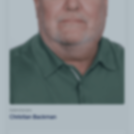
Sekreterare
Christian Backman