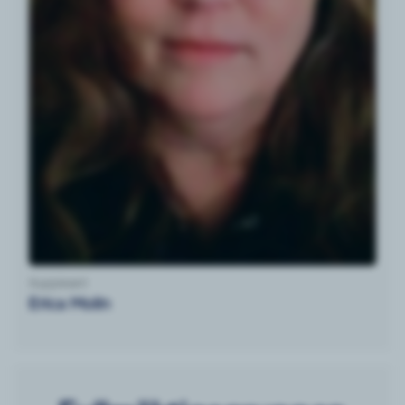
Suppleant
Erica Molin