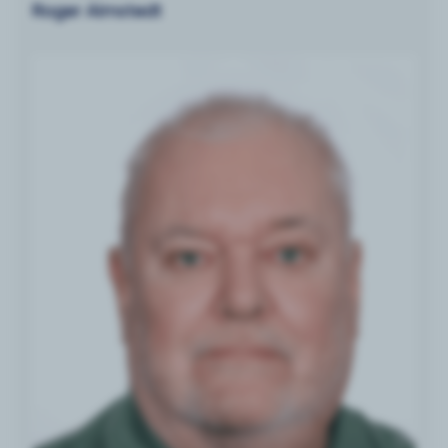
Roger Almstedt