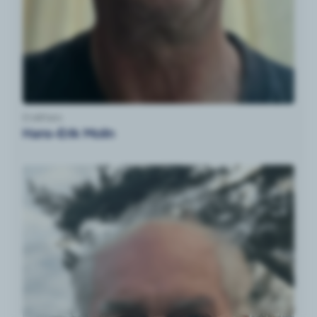
Ersättare
Hans-Erik Molin