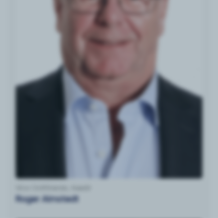
Vice Ordförande, Kassör
Roger Almstedt