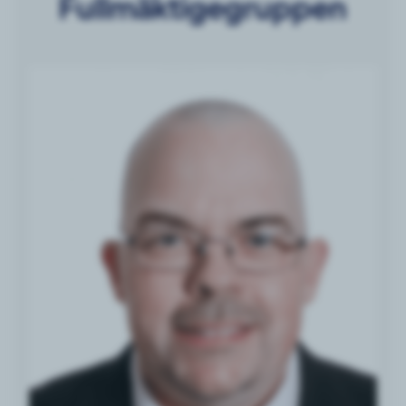
Fullmäktigegruppen