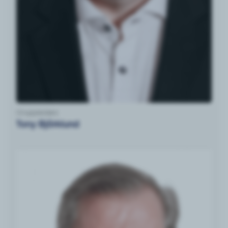
Gruppledare
Tony Björklund