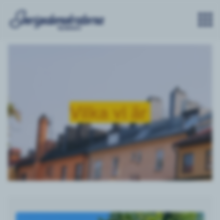
Vilka vi är