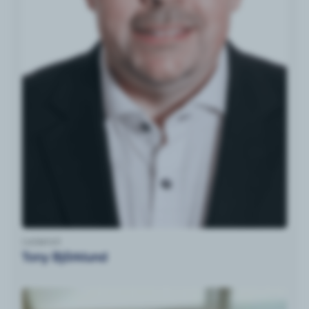
Ledamot
Tony Björklund