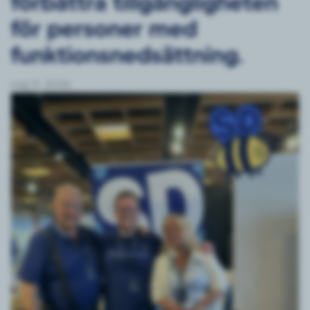
förbättra tillgängligheten
för personer med
funktionsnedsättning.
maj 9, 2026