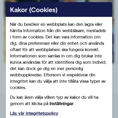
Kakor (Cookies)
När du besöker en webbplats kan den lagra eller
hämta information från din webbläsare, mestadels
i form av cookies. Det kan vara information om
dig, dina preferenser eller din enhet och används
oftast för att webbplatsen ska fungera korrekt.
Informationen som samlas in om dig brukar inte
kunna användas för att identifiera dig som individ,
det kan dock ge dig en mer personlig
webbupplevelse. Eftersom vi respekterar din
integritet kan du välja att inte tillåta vissa typer av
cookies.
Du kan även välja vilken typ av kakor du vill ha
genom att klicka på
Inställningar
.
Denna förening tillhör
Läs vår integritetspolicy