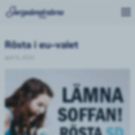
Rösta i eu-valet
april 15, 2024