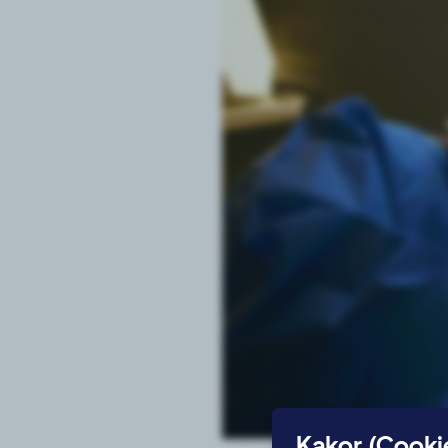
Kakor (Cooki