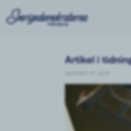
Artikel i tidn
september 30, 2024