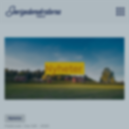
Nyheter
Nyheter
Publicerat: Ons 5/8 - 2026