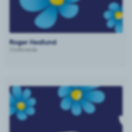
Roger Hedlund
Ordförande