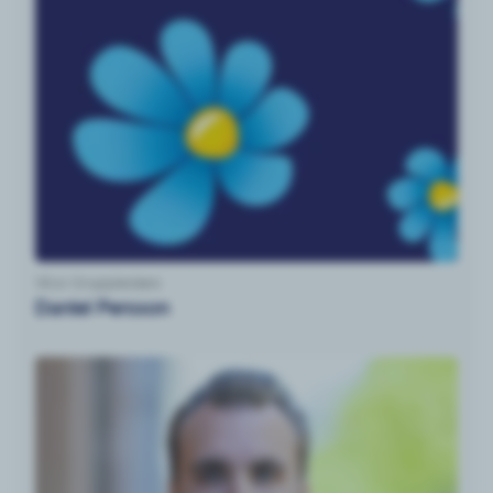
Vice Gruppledare
Daniel Persson