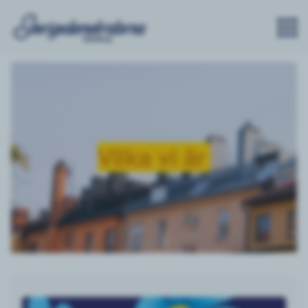
Vilka vi är