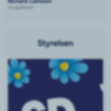
Richard Carlsson
Gruppledare
Styrelsen