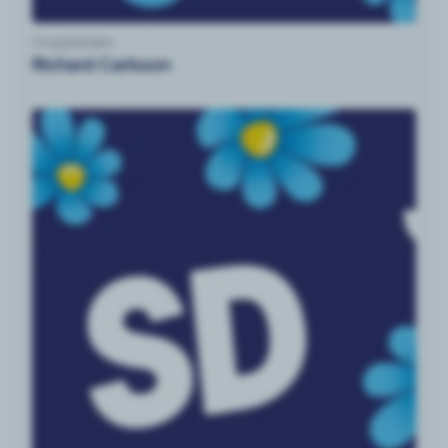
Gruppledare
Richard Carlsson