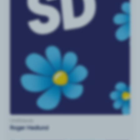
Ordförande
Roger Hedlund