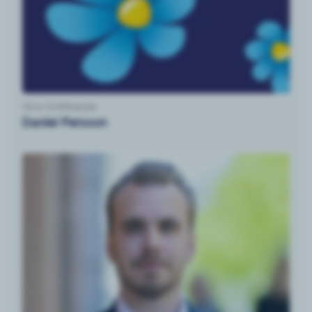
Vice Ordförande
Daniel Persson