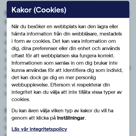
Kakor (Cookies)
Detta kräver en ansvarsfull ekonomisk politik med ett
tydligt fokus:
När du besöker en webbplats kan den lagra eller
hämta information från din webbläsare, mestadels
Stärkt trygghet
i form av cookies. Det kan vara information om
Nolltolerans mot brott som klotter, skadegörelse och
dig, dina preferenser eller din enhet och används
droganvändning. Inrättande av en trygghetscentral och
oftast för att webbplatsen ska fungera korrekt.
strategisk kameraövervakning för att förebygga brott
Informationen som samlas in om dig brukar inte
och öka tryggheten i det offentliga rummet. Ett kraftfullt
kunna användas för att identifiera dig som individ,
förebyggande arbete där skola, socialtjänst, sjukvård
det kan dock ge dig en mer personlig
webbupplevelse. Eftersom vi respekterar din
och polis samverkar för att tidigt identifiera och hjälpa
integritet kan du välja att inte tillåta vissa typer av
individer i riskzonen.
cookies.
Blomstrande företagsklima
t
Du kan även välja vilken typ av kakor du vill ha
genom att klicka på
Inställningar
.
En kommun som agerar som en hjälpande kraft, inte en
byråkratisk bromskloss. Vi ska aktivt arbeta för att
Läs vår integritetspolicy
förbättra företagsklimatet genom effektiva