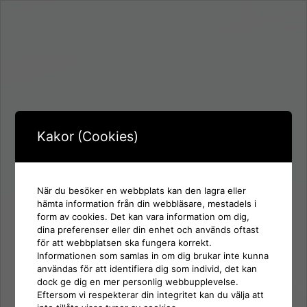
Kakor (Cookies)
När du besöker en webbplats kan den lagra eller
hämta information från din webbläsare, mestadels i
form av cookies. Det kan vara information om dig,
Inloggning för:
dina preferenser eller din enhet och används oftast
SD Skaraborg
för att webbplatsen ska fungera korrekt.
Informationen som samlas in om dig brukar inte kunna
användas för att identifiera dig som individ, det kan
Användarnamn eller e-postadress
dock ge dig en mer personlig webbupplevelse.
Eftersom vi respekterar din integritet kan du välja att