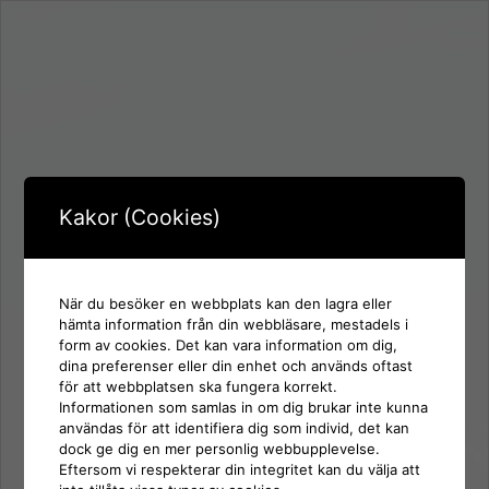
Kakor (Cookies)
När du besöker en webbplats kan den lagra eller
hämta information från din webbläsare, mestadels i
form av cookies. Det kan vara information om dig,
Inloggning för:
dina preferenser eller din enhet och används oftast
SD Nynäshamn
för att webbplatsen ska fungera korrekt.
Informationen som samlas in om dig brukar inte kunna
användas för att identifiera dig som individ, det kan
Användarnamn eller e-postadress
dock ge dig en mer personlig webbupplevelse.
Eftersom vi respekterar din integritet kan du välja att