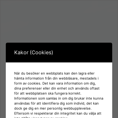
Kakor (Cookies)
När du besöker en webbplats kan den lagra eller
hämta information från din webbläsare, mestadels i
form av cookies. Det kan vara information om dig,
Inloggning för:
dina preferenser eller din enhet och används oftast
SD Hörby
för att webbplatsen ska fungera korrekt.
Informationen som samlas in om dig brukar inte kunna
användas för att identifiera dig som individ, det kan
Användarnamn eller e-postadress
dock ge dig en mer personlig webbupplevelse.
Eftersom vi respekterar din integritet kan du välja att