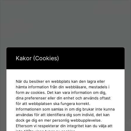
Kakor (Cookies)
När du besöker en webbplats kan den lagra eller
hämta information från din webbläsare, mestadels i
form av cookies. Det kan vara information om dig,
Inloggning för:
dina preferenser eller din enhet och används oftast
SD Härnösand
för att webbplatsen ska fungera korrekt.
Informationen som samlas in om dig brukar inte kunna
användas för att identifiera dig som individ, det kan
Användarnamn eller e-postadress
dock ge dig en mer personlig webbupplevelse.
Eftersom vi respekterar din integritet kan du välja att