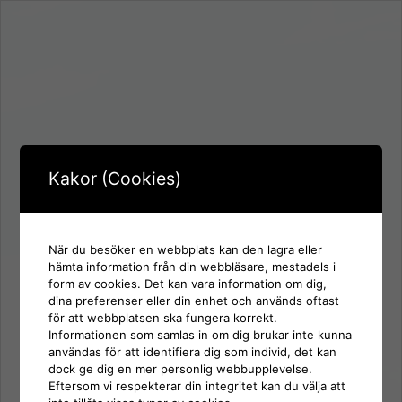
Kakor (Cookies)
När du besöker en webbplats kan den lagra eller
hämta information från din webbläsare, mestadels i
form av cookies. Det kan vara information om dig,
Inloggning för:
dina preferenser eller din enhet och används oftast
SD Gävle
för att webbplatsen ska fungera korrekt.
Informationen som samlas in om dig brukar inte kunna
användas för att identifiera dig som individ, det kan
Användarnamn eller e-postadress
dock ge dig en mer personlig webbupplevelse.
Eftersom vi respekterar din integritet kan du välja att