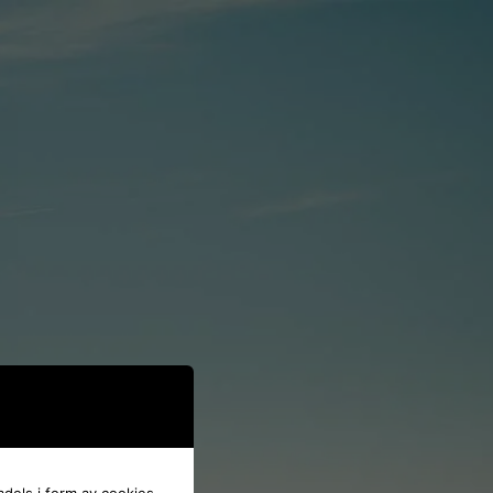
dels i form av cookies.