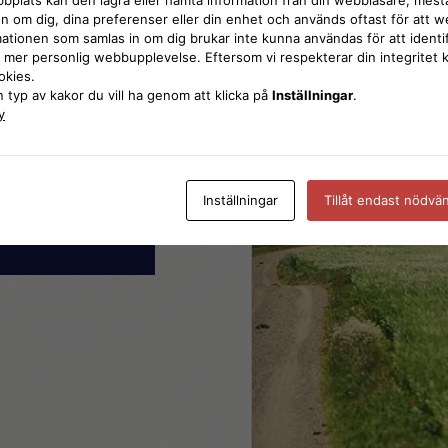
on om dig, dina preferenser eller din enhet och används oftast för att 
ationen som samlas in om dig brukar inte kunna användas för att identif
 mer personlig webbupplevelse. Eftersom vi respekterar din integritet ka
ookies.
n typ av kakor du vill ha genom att klicka på
Inställningar
.
y
Inställningar
Tillåt endast nödvä